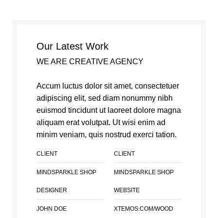
Our Latest Work
WE ARE CREATIVE AGENCY
Accum luctus dolor sit amet, consectetuer
adipiscing elit, sed diam nonummy nibh
euismod tincidunt ut laoreet dolore magna
aliquam erat volutpat. Ut wisi enim ad
minim veniam, quis nostrud exerci tation.
CLIENT
CLIENT
MINDSPARKLE SHOP
MINDSPARKLE SHOP
DESIGNER
WEBSITE
JOHN DOE
XTEMOS.COM/WOOD