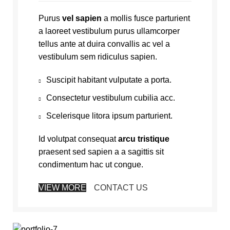
Purus
vel sapien
a mollis fusce parturient
a laoreet vestibulum purus ullamcorper
tellus ante at duira convallis ac vel a
vestibulum sem ridiculus sapien.
Suscipit habitant vulputate a porta.
Consectetur vestibulum cubilia acc.
Scelerisque litora ipsum parturient.
Id volutpat consequat
arcu tristique
praesent sed sapien a a sagittis sit
condimentum hac ut congue.
VIEW MORE
CONTACT US